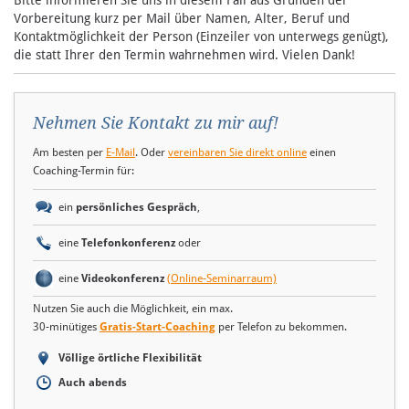
Bitte informieren Sie uns in diesem Fall aus Gründen der
Vorbereitung kurz per Mail über Namen, Alter, Beruf und
Kontaktmöglichkeit der Person (Einzeiler von unterwegs genügt),
die statt Ihrer den Termin wahrnehmen wird. Vielen Dank!
Nehmen Sie Kontakt zu mir auf!
Am besten per
E-Mail
. Oder
vereinbaren Sie direkt online
einen
Coaching-Termin für:
ein
persönliches Gespräch
,
eine
Telefonkonferenz
oder
eine
Videokonferenz
(Online-Seminarraum)
Nutzen Sie auch die Möglichkeit, ein max.
30-minütiges
Gratis-Start-Coaching
per Telefon zu bekommen.
Völlige örtliche Flexibilität
Auch abends