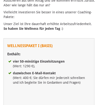
Ausscheren aus dem Alltag und Sie kommen erfrischt zurück.
Aber wie lange hält das nur an?
Vielleicht investieren Sie besser in eines unserer Coaching-
Pakete:
Unser Ziel ist Ihre dauerhaft erhöhte Arbeitszufriedenheit.
So haben Sie Wellness für jeden Tag
:)
WELLNESSPAKET I (BASIS)
Enthält:
vier 50-minütige Einzelsitzungen
(Wert: 1290 €),
dazwischen E-Mail-Kontakt
(Wert: 400 €; Sie dürfen mir jederzeit schreiben
und ich begleite Sie in Gedanken und Fragen)