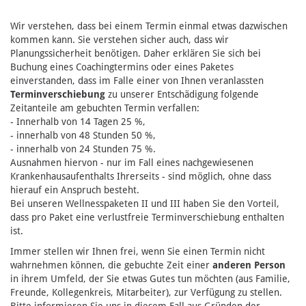
Wir verstehen, dass bei einem Termin einmal etwas dazwischen
kommen kann. Sie verstehen sicher auch, dass wir
Planungssicherheit benötigen. Daher erklären Sie sich bei
Buchung eines Coachingtermins oder eines Paketes
einverstanden, dass im Falle einer von Ihnen veranlassten
Terminverschiebung
zu unserer Entschädigung folgende
Zeitanteile am gebuchten Termin verfallen:
- Innerhalb von 14 Tagen 25 %,
- innerhalb von 48 Stunden 50 %,
- innerhalb von 24 Stunden 75 %.
Ausnahmen hiervon - nur im Fall eines nachgewiesenen
Krankenhausaufenthalts Ihrerseits - sind möglich, ohne dass
hierauf ein Anspruch besteht.
Bei unseren Wellnesspaketen II und III haben Sie den Vorteil,
dass pro Paket eine verlustfreie Terminverschiebung enthalten
ist.
Immer stellen wir Ihnen frei, wenn Sie einen Termin nicht
wahrnehmen können, die gebuchte Zeit einer
anderen Person
in ihrem Umfeld, der Sie etwas Gutes tun möchten (aus Familie,
Freunde, Kollegenkreis, Mitarbeiter), zur Verfügung zu stellen.